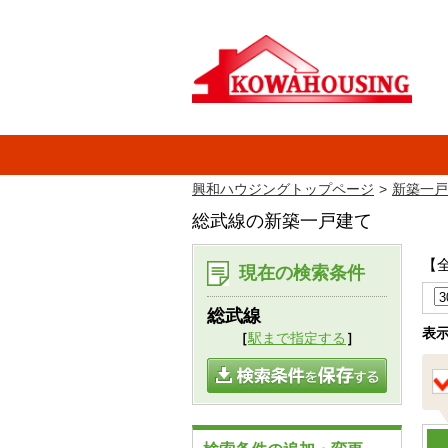
興和ハウジングトップページ
新築一戸
総武線の新築一戸建て
【
現在の検索条件
総武線
表
［
駅まで指定する
］