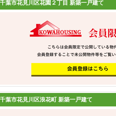
千葉市花見川区花園２丁目 新築一戸建て
千葉市花見川区浪花町 新築一戸建て