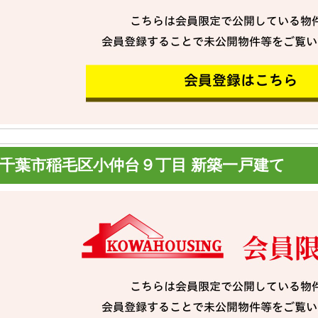
千葉市稲毛区小仲台９丁目 新築一戸建て