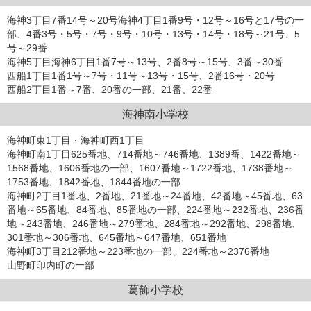
海神3丁目7番14号～20号海神4丁目1番9号・12号～16号と17号の一
部、4番3号・5号・7号・9号・10号・13号・14号・18号～21号、5
号～29番
海神5丁目海神6丁目1番7号～13号、2番8号～15号、3番～30番
西船1丁目1番1号～7号・11号～13号・15号、2番16号・20号
西船2丁目1番～7番、20番の一部、21番、22番
海神南小学校
海神町東1丁目・海神町西1丁目
海神町南1丁目625番地、714番地～746番地、1389番、1422番地～
1568番地、1606番地の一部、1607番地～1722番地、1738番地～
1753番地、1842番地、1844番地の一部
海神町2丁目1番地、2番地、21番地～24番地、42番地～45番地、63
番地～65番地、84番地、85番地の一部、224番地～232番地、236番
地～243番地、246番地～279番地、284番地～292番地、298番地、
301番地～306番地、645番地～647番地、651番地
海神町3丁目212番地～223番地の一部、224番地～2376番地
山野町印内町の一部
葛飾小学校