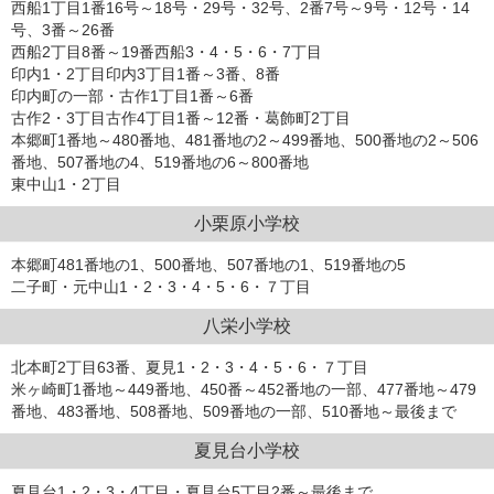
西船1丁目1番16号～18号・29号・32号、2番7号～9号・12号・14
号、3番～26番
西船2丁目8番～19番西船3・4・5・6・7丁目
印内1・2丁目印内3丁目1番～3番、8番
印内町の一部・古作1丁目1番～6番
古作2・3丁目古作4丁目1番～12番・葛飾町2丁目
本郷町1番地～480番地、481番地の2～499番地、500番地の2～506
番地、507番地の4、519番地の6～800番地
東中山1・2丁目
小栗原小学校
本郷町481番地の1、500番地、507番地の1、519番地の5
二子町・元中山1・2・3・4・5・6・７丁目
八栄小学校
北本町2丁目63番、夏見1・2・3・4・5・6・７丁目
米ヶ崎町1番地～449番地、450番～452番地の一部、477番地～479
番地、483番地、508番地、509番地の一部、510番地～最後まで
夏見台小学校
夏見台1・2・3・4丁目・夏見台5丁目2番～最後まで