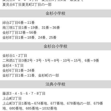
夏見台6丁目夏見町2丁目の一部
金杉小学校
緑台2丁目6番～11番
南三咲1丁目1番～19番、31番～36番
金杉7丁目12番～56番
金杉8丁目1番～18番、24番、25番
金杉台小学校
金杉台1・2丁目
二和西1丁目3番2号・3号・5号～8号・10号～15号、6番～9番
金杉4・5丁目
金杉6丁目1番～24番
金杉7丁目1番～11番、金杉町の一部
法典小学校
藤原3・4・5・6・7・8丁目
上山町2丁目
上山町3丁目1番地～674番地、677番地、678番地の一部、679番
地、680番地、685番地～1032番地