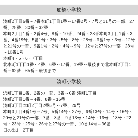
船橋小学校
湊町2丁目5番～7番本町1丁目1番～17番2号・7号と11号の一部、27
番、28番、30番～32番
本町2丁目1番～2番4号、8番～10番、24番～28番本町3丁目1番～3
番、4番19号、5番1号・3号～5号・8号・28号～6番1号・3号～12号
と21号の一部、9番1号・2号・4号～9号・12号と27号の一部・28号
～10番1号
本町4・5・6・7丁目
北本町1丁目1番～4番、6番～17番、19番～最後まで北本町2丁目1
番～62番、65番～最後まで
湊町小学校
浜町1丁目1番、2番の一部、3番～6番 湊町1丁目
湊町2丁目1番～4番、8番～16番
湊町3丁目本町2丁目2番5号～7番、29号
本町3丁目4番1号～7号、5番14号～27号、6番13号・14号・16号～
20号と21号の一部、7番、8番、9番13号・14号・16号～18号・22
号・23号・25号・26号と27号の一部、10番14号～36番
日の出1・2丁目