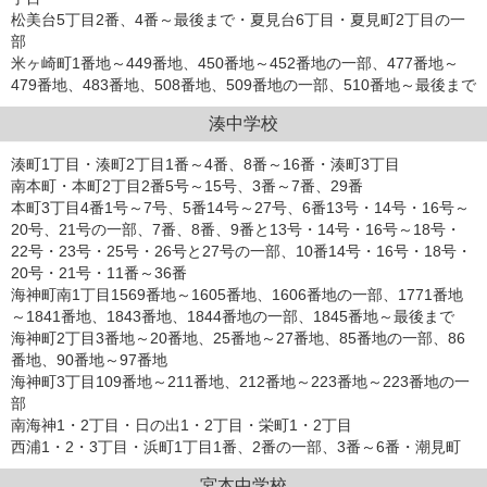
松美台5丁目2番、4番～最後まで・夏見台6丁目・夏見町2丁目の一
部
米ヶ崎町1番地～449番地、450番地～452番地の一部、477番地～
479番地、483番地、508番地、509番地の一部、510番地～最後まで
湊中学校
湊町1丁目・湊町2丁目1番～4番、8番～16番・湊町3丁目
南本町・本町2丁目2番5号～15号、3番～7番、29番
本町3丁目4番1号～7号、5番14号～27号、6番13号・14号・16号～
20号、21号の一部、7番、8番、9番と13号・14号・16号～18号・
22号・23号・25号・26号と27号の一部、10番14号・16号・18号・
20号・21号・11番～36番
海神町南1丁目1569番地～1605番地、1606番地の一部、1771番地
～1841番地、1843番地、1844番地の一部、1845番地～最後まで
海神町2丁目3番地～20番地、25番地～27番地、85番地の一部、86
番地、90番地～97番地
海神町3丁目109番地～211番地、212番地～223番地～223番地の一
部
南海神1・2丁目・日の出1・2丁目・栄町1・2丁目
西浦1・2・3丁目・浜町1丁目1番、2番の一部、3番～6番・潮見町
宮本中学校