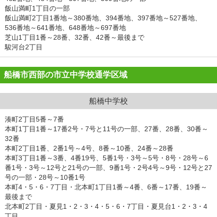
飯山満町1丁目の一部
飯山満町2丁目1番地～380番地、394番地、397番地～527番地、
536番地～641番地、648番地～697番地
芝山1丁目1番～28番、32番、42番～最後まで
駿河台2丁目
船橋市西部の市立中学校通学区域
船橋中学校
湊町2丁目5番～7番
本町1丁目1番～17番2号・7号と11号の一部、27番、28番、30番～
32番
本町2丁目1番、2番1号～4号、8番～10番、24番～28番
本町3丁目1番～3番、4番19号、5番1号・3号～5号・8号・28号～6
番1号・3号～12号と21号の一部、9番1号・2号4号～9号・12号と27
号の一部・28号～10番1号
本町4・5・6・7丁目・北本町1丁目1番～4番、6番～17番、19番～
最後まで
北本町2丁目・夏見1・2・3・4・5・6・7丁目・夏見台1・2・3・4
丁目