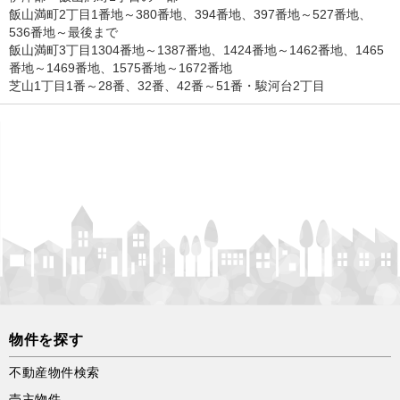
飯山満町2丁目1番地～380番地、394番地、397番地～527番地、
536番地～最後まで
飯山満町3丁目1304番地～1387番地、1424番地～1462番地、1465
番地～1469番地、1575番地～1672番地
芝山1丁目1番～28番、32番、42番～51番・駿河台2丁目
物件を探す
不動産物件検索
売主物件