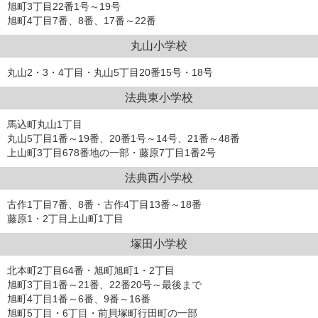
旭町3丁目22番1号～19号
旭町4丁目7番、8番、17番～22番
丸山小学校
丸山2・3・4丁目・丸山5丁目20番15号・18号
法典東小学校
馬込町丸山1丁目
丸山5丁目1番～19番、20番1号～14号、21番～48番
上山町3丁目678番地の一部・藤原7丁目1番2号
法典西小学校
古作1丁目7番、8番・古作4丁目13番～18番
藤原1・2丁目上山町1丁目
塚田小学校
北本町2丁目64番・旭町旭町1・2丁目
旭町3丁目1番～21番、22番20号～最後まで
旭町4丁目1番～6番、9番～16番
旭町5丁目・6丁目・前貝塚町行田町の一部