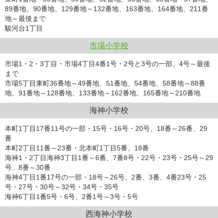
89番地、90番地、129番地～132番地、163番地、164番地、211番
地～最後まで
駿河台1丁目
市場小学校
市場1・2・3丁目・市場4丁目4番1号・2号と3号の一部、4号～最後
まで
市場5丁目東町36番地～49番地、51番地、54番地、58番地～88番
地、91番地～128番地、133番地～162番地、165番地～210番地
海神小学校
本町1丁目17番11号の一部・15号・16号・20号、18番～26番、29
番
本町2丁目11番～23番・北本町1丁目5番、18番
海神1・2丁目海神3丁目1番～6番、7番8号・22号・23号・25号～29
号、8番～30番
海神4丁目1番17号の一部・18号～26号、2番、3番、4番23号・25
号・27号・30号～32号・34号・35号
海神6丁目1番5号・6号、2番1号～3号・5号
西海神小学校