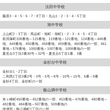
法田中学校
藤原3・4・5・6・7・8丁目・丸山1・2・3・4・5丁目
旭中学校
上山町2・3丁目・馬込町・旭町・旭町1・2・3・4・5・6丁目
前貝塚町108番地～115番地、119番地～121番地、124番地～446番
地、449番地、450番地、458番地、459番地、460番地の一部、461
番地～576番地、1000番地～1007番地、1008番地の一部
夏見台3丁目2番30号～32号・夏見台5丁目1番、3番
金杉台中学校
金杉台1・2丁目
二和西1丁目3番2号・3号・5号～8号・10号～15号、6番～9番
金杉4丁目、金杉町の一部
飯山満中学校
米ヶ崎町450番地～452番地の一部、453番地～476番地、480番地～
482番地、484番地～507番地、509番地の
伊津部・飯山満町1丁目の一部