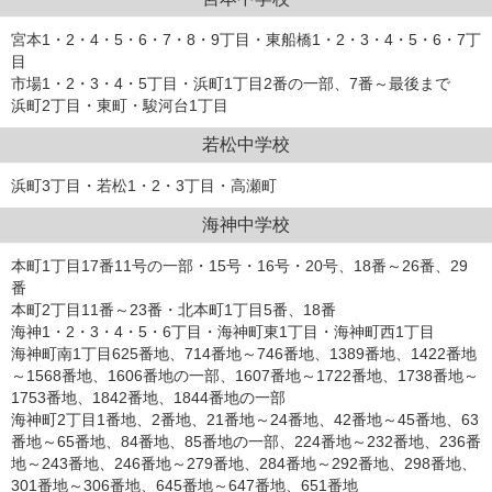
宮本1・2・4・5・6・7・8・9丁目・東船橋1・2・3・4・5・6・7丁
目
市場1・2・3・4・5丁目・浜町1丁目2番の一部、7番～最後まで
浜町2丁目・東町・駿河台1丁目
若松中学校
浜町3丁目・若松1・2・3丁目・高瀬町
海神中学校
本町1丁目17番11号の一部・15号・16号・20号、18番～26番、29
番
本町2丁目11番～23番・北本町1丁目5番、18番
海神1・2・3・4・5・6丁目・海神町東1丁目・海神町西1丁目
海神町南1丁目625番地、714番地～746番地、1389番地、1422番地
～1568番地、1606番地の一部、1607番地～1722番地、1738番地～
1753番地、1842番地、1844番地の一部
海神町2丁目1番地、2番地、21番地～24番地、42番地～45番地、63
番地～65番地、84番地、85番地の一部、224番地～232番地、236番
地～243番地、246番地～279番地、284番地～292番地、298番地、
301番地～306番地、645番地～647番地、651番地