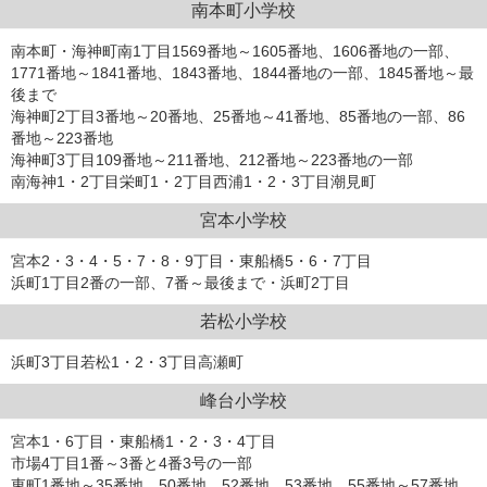
南本町小学校
南本町・海神町南1丁目1569番地～1605番地、1606番地の一部、
1771番地～1841番地、1843番地、1844番地の一部、1845番地～最
後まで
海神町2丁目3番地～20番地、25番地～41番地、85番地の一部、86
番地～223番地
海神町3丁目109番地～211番地、212番地～223番地の一部
南海神1・2丁目栄町1・2丁目西浦1・2・3丁目潮見町
宮本小学校
宮本2・3・4・5・7・8・9丁目・東船橋5・6・7丁目
浜町1丁目2番の一部、7番～最後まで・浜町2丁目
若松小学校
浜町3丁目若松1・2・3丁目高瀬町
峰台小学校
宮本1・6丁目・東船橋1・2・3・4丁目
市場4丁目1番～3番と4番3号の一部
東町1番地～35番地、50番地、52番地、53番地、55番地～57番地、