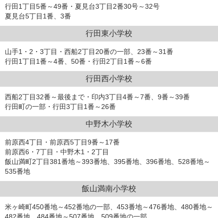
行田1丁目5番～49番・夏見台3丁目2番30号～32号
夏見台5丁目1番、3番
行田東小学校
山手1・2・3丁目・西船2丁目20番の一部、23番～31番
行田1丁目1番～4番、50番・行田2丁目1番～6番
行田西小学校
西船2丁目32番～最後まで・印内3丁目4番～7番、9番～39番
行田町の一部・行田3丁目1番～26番
中野木小学校
前原西4丁目・前原西5丁目9番～17番
前原西6・7丁目・中野木1・2丁目
飯山満町2丁目381番地～393番地、395番地、396番地、528番地～
535番地
飯山満南小学校
米ヶ崎町450番地～452番地の一部、453番地～476番地、480番地～
482番地、484番地～507番地、509番地の一部