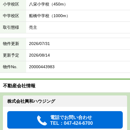
小学校区
八栄小学校（450m）
中学校区
船橋中学校（1000m）
取引態様
売主
物件更新
2026/07/31
更新予定
2026/08/14
物件No.
20000443983
不動産会社情報
株式会社興和ハウジング
電話でお問い合わせ
TEL：047-424-6700