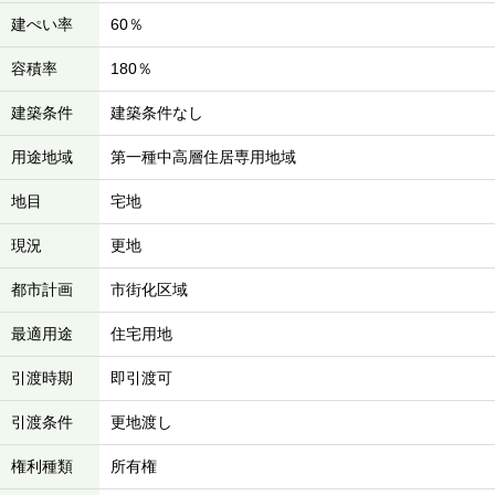
建ぺい率
60％
容積率
180％
建築条件
建築条件なし
用途地域
第一種中高層住居専用地域
地目
宅地
現況
更地
都市計画
市街化区域
最適用途
住宅用地
引渡時期
即引渡可
引渡条件
更地渡し
権利種類
所有権