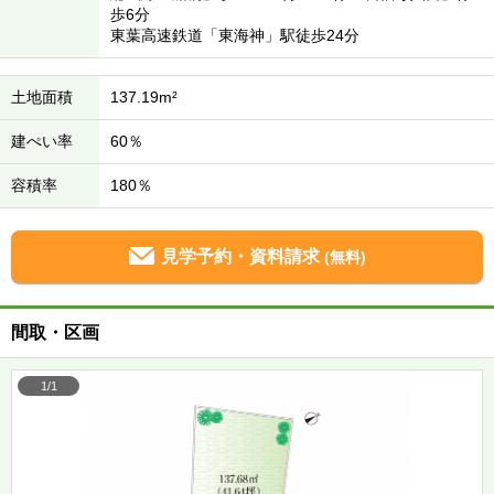
歩6分
東葉高速鉄道「東海神」駅徒歩24分
土地面積
137.19m²
建ぺい率
60％
容積率
180％
見学予約・資料請求
(無料)
間取・区画
1/1