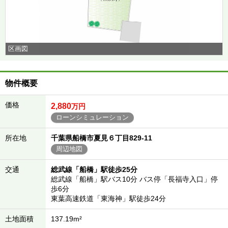
区画図
物件概要
価格
2,880
万円
ローンシミュレーション
所在地
千葉県船橋市夏見６丁目829-11
周辺地図
交通
総武線「船橋」駅徒歩25分
総武線「船橋」駅バス10分 バス停「長福寺入口」停
歩6分
東葉高速鉄道「東海神」駅徒歩24分
土地面積
137.19m²