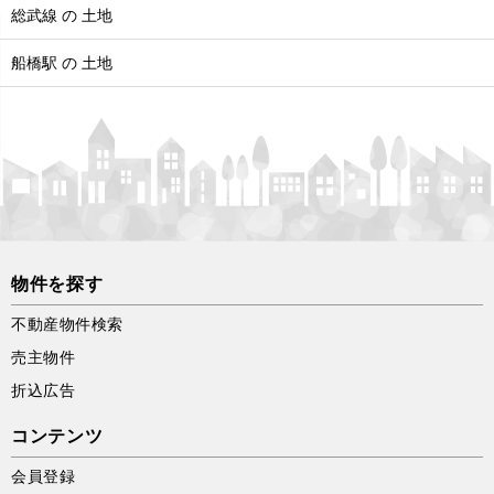
総武線 の 土地
船橋駅 の 土地
物件を探す
不動産物件検索
売主物件
折込広告
コンテンツ
会員登録