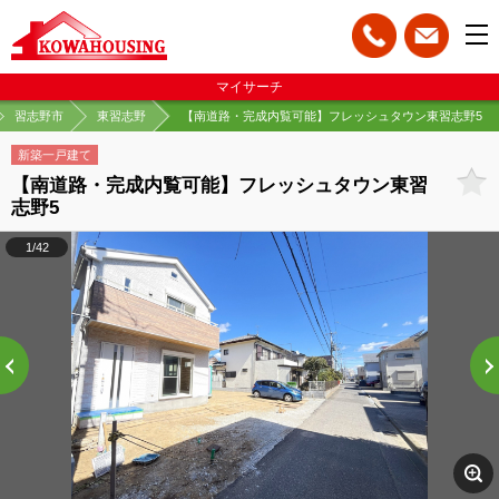
マイサーチ
習志野市
東習志野
【南道路・完成内覧可能】フレッシュタウン東習志野5
新築一戸建て
【南道路・完成内覧可能】フレッシュタウン東習
志野5
1/42