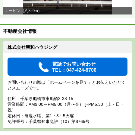
エービン（約320m）
不動産会社情報
株式会社興和ハウジング
電話でお問い合わせ
TEL：047-424-6700
お問い合わせの際は「ホームページを見て」とお伝えいただく
とスムーズです。
住所：千葉県船橋市東船橋3-38-15
営業時間：AM9:00～PM5:00（月〜金）,[~PM5:30（土・日・
祝）
定休日：毎週水曜、第1・3・5火曜
免許番号：千葉県知事免許（10）第8765号