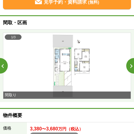
見学予約・資料請求
(無料)
間取・区画
1/3
間取り
物件概要
価格
3,380
3,680
〜
万円（税込）