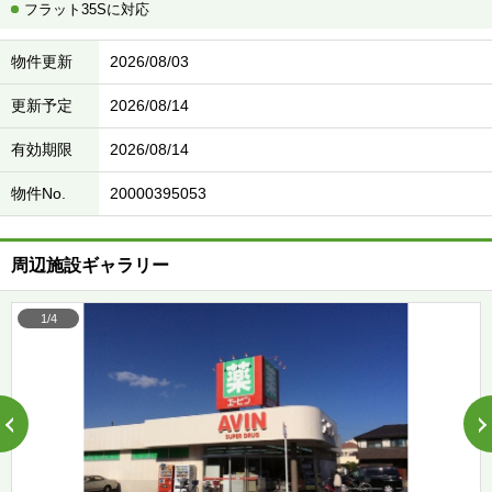
フラット35Sに対応
物件更新
2026/08/03
更新予定
2026/08/14
有効期限
2026/08/14
物件No.
20000395053
周辺施設ギャラリー
1/4