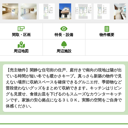
間取・区画
特長・設備
物件概要
周辺地図
周辺施設
【売主物件】閑静な住宅街の住戸、庭付きで南向の現地は陽が出
ている時間が短い冬でも暖かさキープ。真っさら新築の物件で見
えない場所に収納スペースを確保できるグルニエ付、季節物など
普段使わないグッズをまとめて収納できます。キッチンはリビン
グも見渡せ、食後お皿を下げるのもスムーズなカウンターキッチ
ンです。家族の安心拠点になる３ＬＤＫ。実際の空間をご自身で
体感ください。