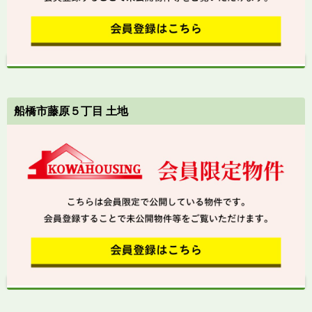
船橋市藤原５丁目 土地