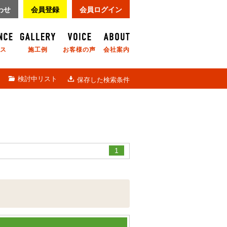
わせ
会員登録
会員ログイン
ス
施工例
お客様の声
会社案内
検討中リスト
保存した検索条件
1