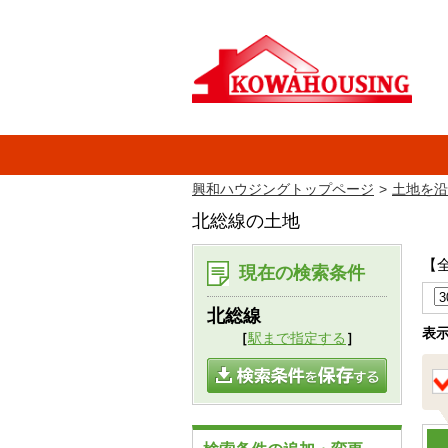
興和ハウジングトップページ
土地を沿
北総線の土地
【
現在の検索条件
北総線
表
［
駅まで指定する
］