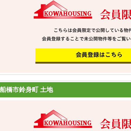
船橋市鈴身町 土地