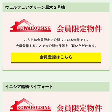
ウェルフェアグリーン原木２号棟
イニシア船橋ベイフォート