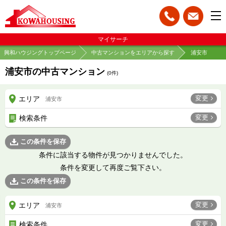
マイサーチ
興和ハウジングトップページ
中古マンションをエリアから探す
浦安市
浦安市の中古マンション
(
0
件)
変更
エリア
浦安市
変更
検索条件
この条件を保存
条件に該当する物件が見つかりませんでした。
条件を変更して再度ご覧下さい。
この条件を保存
変更
エリア
浦安市
変更
検索条件