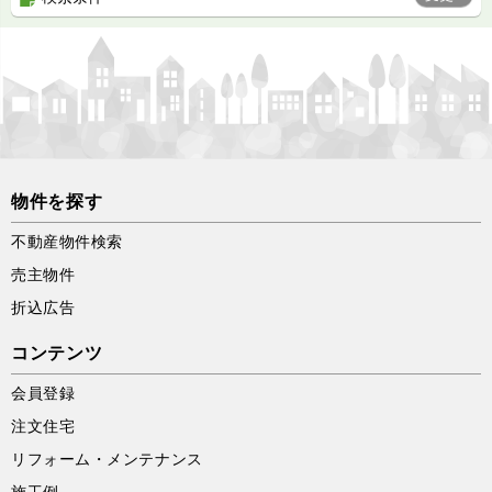
物件を探す
不動産物件検索
売主物件
折込広告
コンテンツ
会員登録
注文住宅
リフォーム・メンテナンス