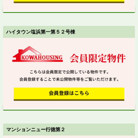
ハイタウン塩浜第一第５２号棟
マンションニュー行徳第２