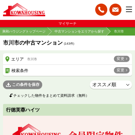
マイサーチ
興和ハウジングトップページ
中古マンションをエリアから探す
市川市
市川市の中古マンション
(
143
件)
変更
エリア
市川市
変更
検索条件
この条件を保存
チェックした物件をまとめて資料請求（無料）
行徳芙蓉ハイツ