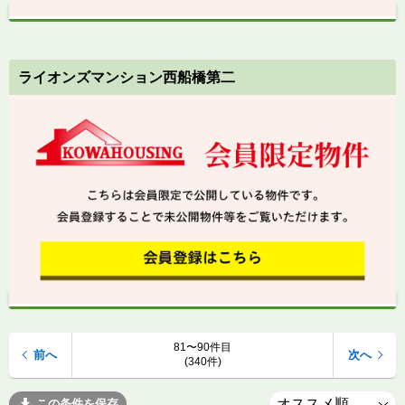
ライオンズマンション西船橋第二
81〜90件目
前へ
次へ
(340件)
この条件を保存