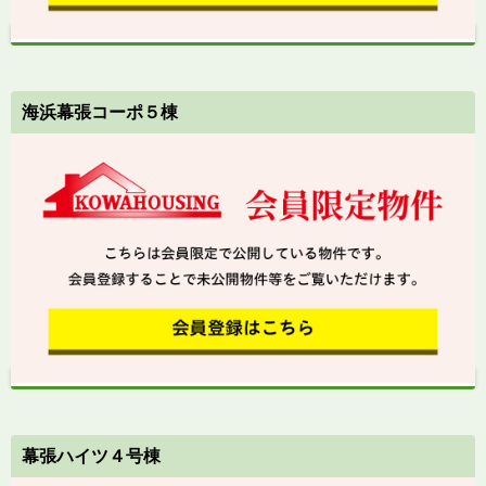
海浜幕張コーポ５棟
幕張ハイツ４号棟