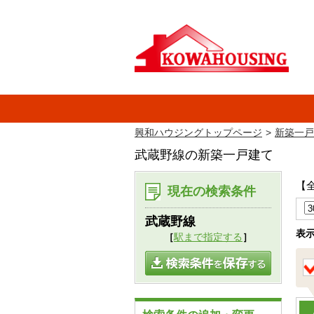
興和ハウジングトップページ
新築一戸
武蔵野線の新築一戸建て
【
現在の検索条件
武蔵野線
表
［
駅まで指定する
］