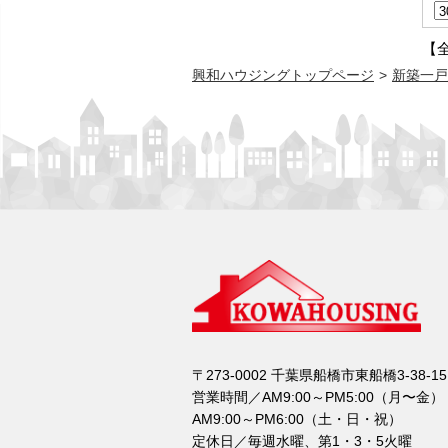
【
興和ハウジングトップページ
新築一戸
〒273-0002 千葉県船橋市東船橋3-38-15
営業時間／AM9:00～PM5:00（月〜金）
AM9:00～PM6:00（土・日・祝）
定休日／毎週水曜、第1・3・5火曜