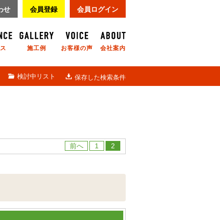
わせ
会員登録
会員ログイン
ス
施工例
お客様の声
会社案内
検討中リスト
保存した検索条件
前へ
1
2