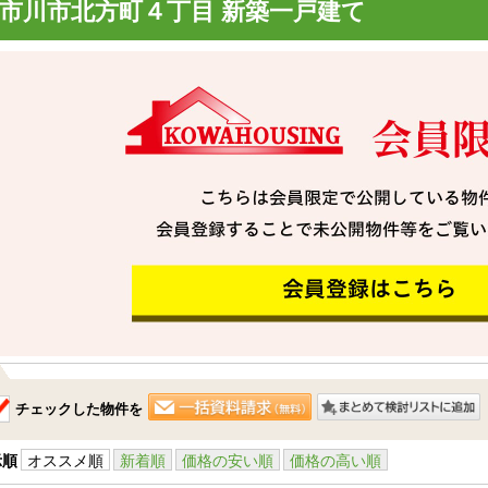
市川市北方町４丁目 新築一戸建て
チェックした物件を
示順
オススメ順
新着順
価格の安い順
価格の高い順