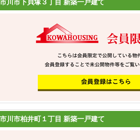
市川市下貝塚３丁目 新築一戸建て
市川市柏井町１丁目 新築一戸建て