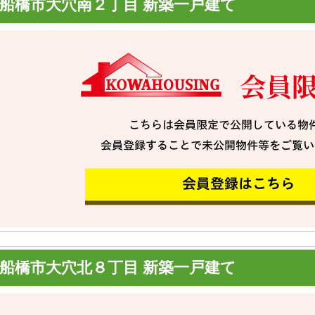
船橋市大穴南２丁目 新築一戸建て
船橋市大穴北８丁目 新築一戸建て