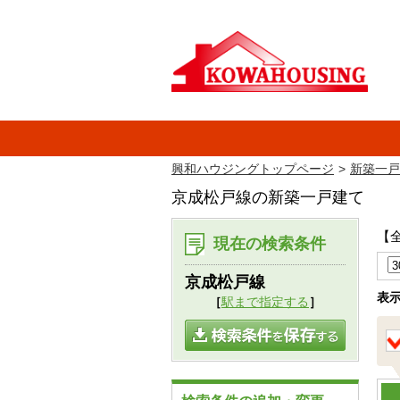
興和ハウジングトップページ
新築一戸
京成松戸線の新築一戸建て
【
現在の検索条件
京成松戸線
表
［
駅まで指定する
］