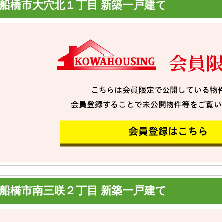
船橋市大穴北１丁目 新築一戸建て
船橋市南三咲２丁目 新築一戸建て