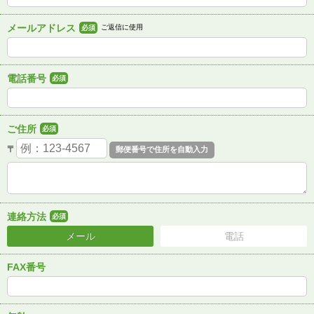
メールアドレス
ご返信に使用
必須
電話番号
必須
ご住所
必須
〒
連絡方法
必須
メール
電話
FAX番号