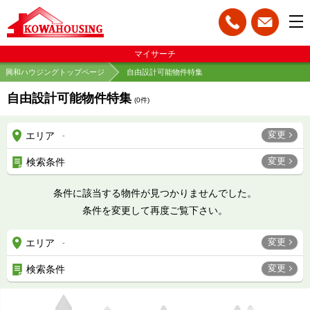
マイサーチ
興和ハウジングトップページ
自由設計可能物件特集
自由設計可能物件特集
(
0
件)
変更
エリア
-
変更
検索条件
条件に該当する物件が見つかりませんでした。
条件を変更して再度ご覧下さい。
変更
エリア
-
変更
検索条件